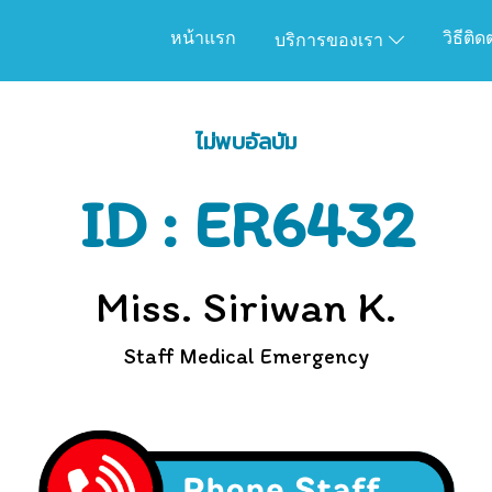
หน้าแรก
วิธีติ
บริการของเรา
ไม่พบอัลบัม
ID : ER6432
Miss. Siriwan K.
Staff Medical Emergency