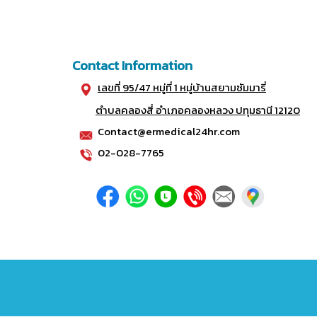
Contact Information
เลขที่ 95/47 หมู่ที่ 1 หมู่บ้านสยามซัมมารี่
ตำบลคลองสี่ อำเภอคลองหลวง ปทุมธานี 12120
Contact@ermedical24hr.com
02-028-7765