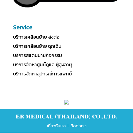
Service
บริการเคลื่อนย้าย ส่งต่อ
บริการเคลื่อนย้าย ฉุกเฉิน
บริการสแตนบายกิจกรรม
บริการจัดหาศูนย์ดูแล ผู้สูงอายุ
บริการจัดหาอุปกรณ์การแพทย์
ER MEDICAL (THAILAND) CO.,LTD.
เกี่ยวกับเรา
l
ติดต่อเรา